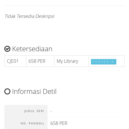
Tidak Tersedia Deskripsi
Ketersediaan
CJE01
658 PER
My Library
TERSEDIA
Informasi Detil
-
JUDUL SERI
658 PER
NO. PANGGIL