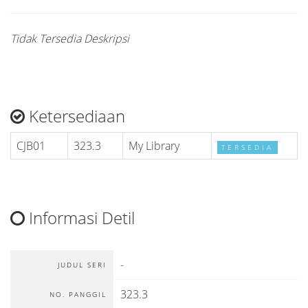
Tidak Tersedia Deskripsi
Ketersediaan
CJB01
323.3
My Library
TERSEDIA
Informasi Detil
-
JUDUL SERI
323.3
NO. PANGGIL