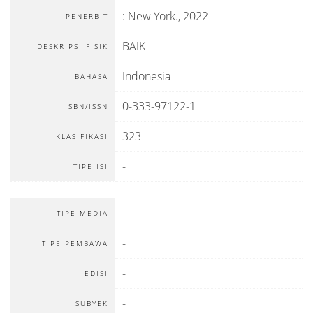
:
New York
.,
2022
PENERBIT
BAIK
DESKRIPSI FISIK
Indonesia
BAHASA
0-333-97122-1
ISBN/ISSN
323
KLASIFIKASI
-
TIPE ISI
-
TIPE MEDIA
-
TIPE PEMBAWA
-
EDISI
-
SUBYEK